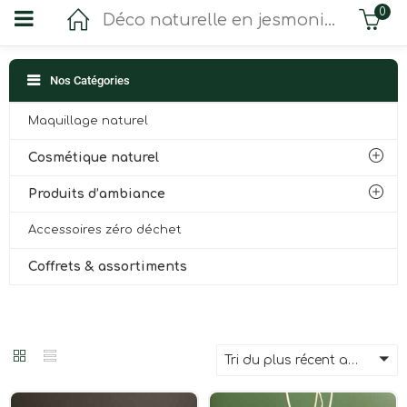
0
Déco naturelle en jesmonite
Nos Catégories
Maquillage naturel
Cosmétique naturel
Produits d’ambiance
Accessoires zéro déchet
Coffrets & assortiments
Tri du plus récent au plus ancien