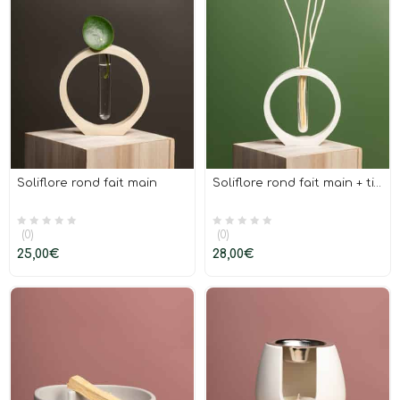
Soliflore rond fait main
Soliflore rond fait main + tiges courbées en bois de saule
(0)
(0)
25,00
€
28,00
€