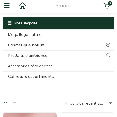
0
Ploom
Nos Catégories
Maquillage naturel
Cosmétique naturel
Produits d’ambiance
Accessoires zéro déchet
Coffrets & assortiments
Tri du plus récent au plus ancien