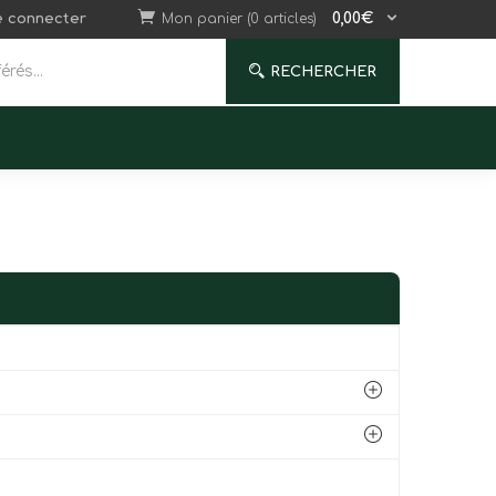
0,00
€
e connecter
Mon panier (0 articles)
RECHERCHER