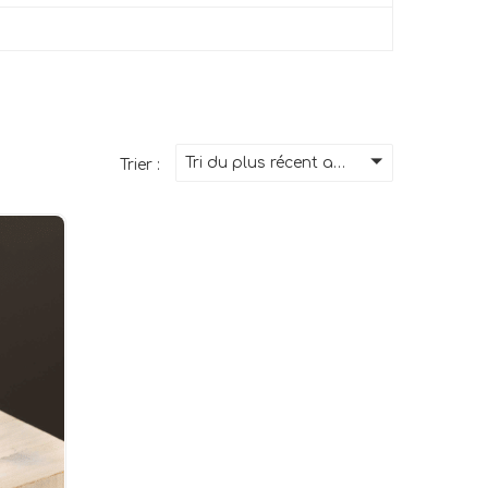
Tri du plus récent au plus ancien
Trier :