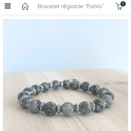
0
Bracelet réglable “Pablo”