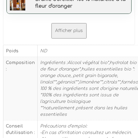
fleur d'oranger
Afficher plus
Poids
ND
Composition
Ingrédients :Alcool végétal bio*,hydrolat bio
:
de fleur d'oranger*,huiles essentielles bio *:
orange douce, petit grain bigarade,
linalol**,géraniol**,limonène**,citrals**,farnéso
100 % des ingrédients sont d'origine naturell
*100% des ingrédients sont issus de
l'agriculture biologique
**naturellement présent dans les huiles
essentielles
Conseil
Précautions d’emploi:
d'utilisation :
-En cas d’irritation consultez un médecin.