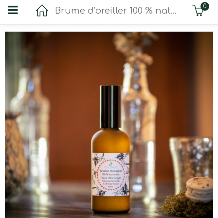
0
Brume d’oreiller 100 % naturelle à la fleur d’oranger