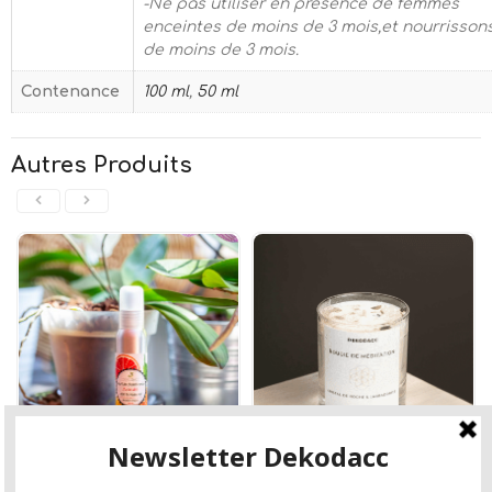
-Ne pas utiliser en présence de femmes
enceintes de moins de 3 mois,et nourrisson
de moins de 3 mois.
Contenance
100 ml
,
50 ml
Autres Produits
Acidulé 100% naturel
Bougie de méditation sans parfum 230 ml