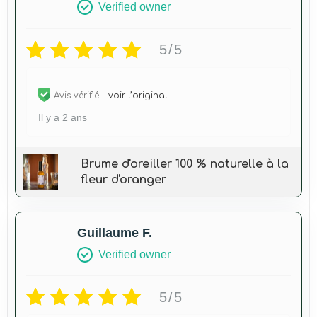
Verified owner
5/5
Avis vérifié -
voir l’original
Il y a 2 ans
Brume d'oreiller 100 % naturelle à la
fleur d'oranger
Guillaume F.
Verified owner
5/5