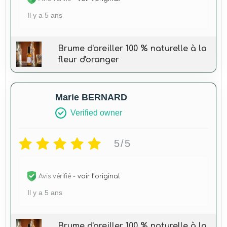
Il y a 5 ans
Brume d'oreiller 100 % naturelle à la
fleur d'oranger
Marie BERNARD
Verified owner
5/5
Avis vérifié -
voir l’original
Il y a 5 ans
Brume d'oreiller 100 % naturelle à la