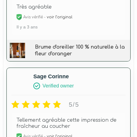
Très agréable
Avis vérifié -
voir l’original
Il y a 3 ans
Brume d'oreiller 100 % naturelle à la
fleur d'oranger
Sage Corinne
Verified owner
5/5
Tellement agréable cette impression de
fraîcheur au coucher
Avis vérifié -
voir l’original