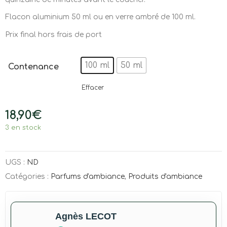
Flacon aluminium 50 ml ou en verre ambré de 100 ml.
Prix final hors frais de port
100 ml
50 ml
Contenance
: 100 ml
Effacer
18,90
€
3 en stock
UGS :
ND
Catégories :
Parfums d'ambiance
,
Produits d'ambiance
Agnès LECOT