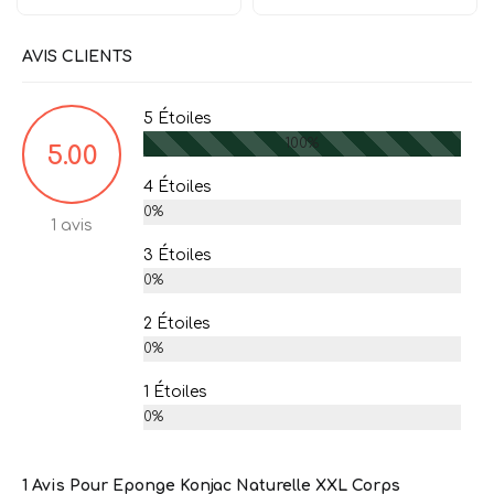
AVIS CLIENTS
5 Étoiles
100%
5.00
4 Étoiles
0%
1 avis
3 Étoiles
0%
2 Étoiles
0%
1 Étoiles
0%
1 Avis Pour
Eponge Konjac Naturelle XXL Corps