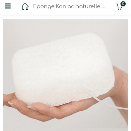
0
Eponge Konjac naturelle XXL corps