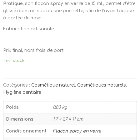
Pratique
, son flacon
spray
en
verre
de 15 ml , permet d’être
glissé dans un sac ou une pochette, afin de l’avoir toujours
à portée de main.
Fabrication artisanale,
Prix final, hors frais de port
1 en stock
Catégories :
Cosmétique naturel
,
Cosmétiques naturels
,
Hygiène dentaire
Poids
0.03 kg
Dimensions
1.7 × 1.7 × 11 cm
Conditionnement
Flacon spray en verre