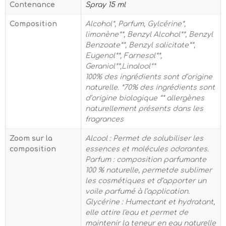
Contenance
Spray 15 ml
Composition
Alcohol*, Parfum, Gylcérine*,
limonène**, Benzyl Alcohol**, Benzyl
Benzoate**, Benzyl salicitate**,
Eugenol**, Farnesol**,
Geraniol**,Linalool**
100% des ingrédients sont d’origine
naturelle. *70% des ingrédients sont
d’origine biologique ** allergènes
naturellement présents dans les
fragrances
Zoom sur la
Alcool : Permet de solubiliser les
composition
essences et molécules odorantes.
Parfum : composition parfumante
100 % naturelle, permetde sublimer
les cosmétiques et d’apporter un
voile parfumé à l’application.
Glycérine : Humectant et hydratant,
elle attire l'eau et permet de
maintenir la teneur en eau naturelle