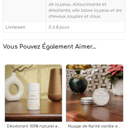
de la peau. Adoucissante et
émolliente, elle laisse la peau et les
cheveux souples et doux.
Livraison
5 à 8 jours
Vous Pouvez Également Aimer...
Déodorant 100% naturel et vegan à la Vanille stick / pot
Nuage de Karité vanille et noisette 100% naturel