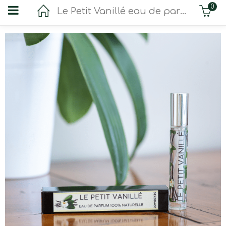
0
Le Petit Vanillé eau de parfum 100% naturelle 15 ml