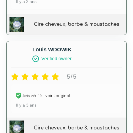
Il y a 2 ans
Cire cheveux, barbe & moustaches
Louis WDOWIK
Verified owner
5/5
Avis vérifié -
voir l’original
Il y a 3 ans
Cire cheveux, barbe & moustaches