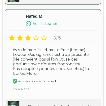
Hafed M.
Verified owner
3/5
Avis de mon fils et moi-même (femme)
L'odeur des agrumes est trop présente
(Ne convient pas si l'on utilise des
parfums avec d'autres fragrances)
Pas adaptée pour les cheveux et(ou) la
barbe.Merci
Avis vérifié -
voir l’original
Il y a 4 ans