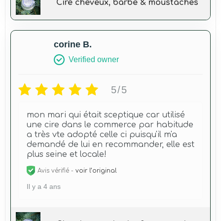
Cire cheveux, barbe & moustaches
corine B.
Verified owner
5/5
mon mari qui était sceptique car utilisé
une cire dans le commerce par habitude
a très vte adopté celle ci puisqu'il m'a
demandé de lui en recommander, elle est
plus seine et locale!
Avis vérifié -
voir l’original
Il y a 4 ans