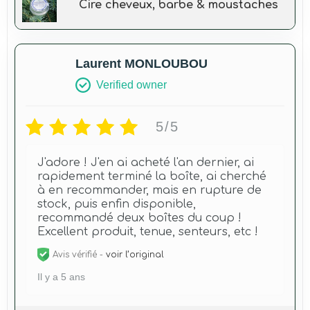
Cire cheveux, barbe & moustaches
Laurent MONLOUBOU
Verified owner
5/5
J'adore ! J'en ai acheté l'an dernier, ai
rapidement terminé la boîte, ai cherché
à en recommander, mais en rupture de
stock, puis enfin disponible,
recommandé deux boîtes du coup !
Excellent produit, tenue, senteurs, etc !
Avis vérifié -
voir l’original
Il y a 5 ans