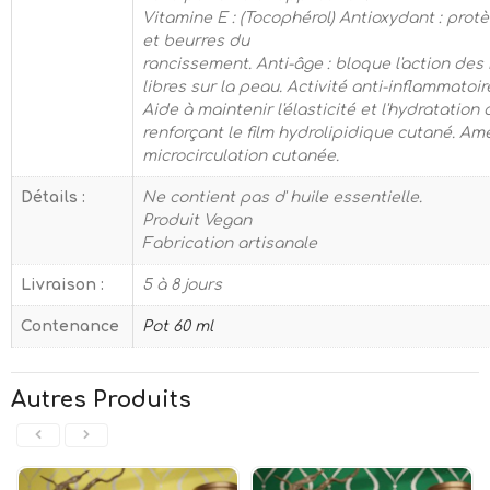
Vitamine E : (Tocophérol) Antioxydant : protè
et beurres du
rancissement. Anti-âge : bloque l'action des
libres sur la peau. Activité anti-inflammatoir
Aide à maintenir l'élasticité et l'hydratation
renforçant le film hydrolipidique cutané. Amé
microcirculation cutanée.
Détails :
Ne contient pas d' huile essentielle.
Produit Vegan
Fabrication artisanale
Livraison :
5 à 8 jours
Contenance
Pot 60 ml
Autres Produits