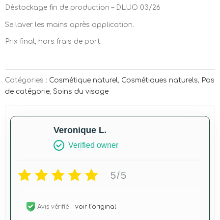
Déstockage fin de production – DLUO 03/26
Se laver les mains après application.
Prix final, hors frais de port.
Catégories :
Cosmétique naturel
,
Cosmétiques naturels
,
Pas
de catégorie
,
Soins du visage
Veronique L.
Verified owner
5/5
Avis vérifié -
voir l’original