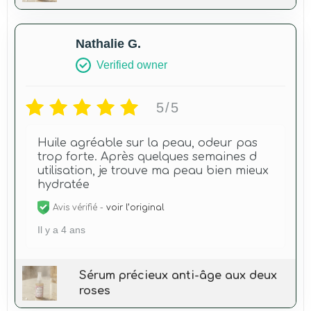
Nathalie G.
Verified owner
5/5
Huile agréable sur la peau, odeur pas
trop forte. Après quelques semaines d
utilisation, je trouve ma peau bien mieux
hydratée
Avis vérifié -
voir l’original
Il y a 4 ans
Sérum précieux anti-âge aux deux
roses