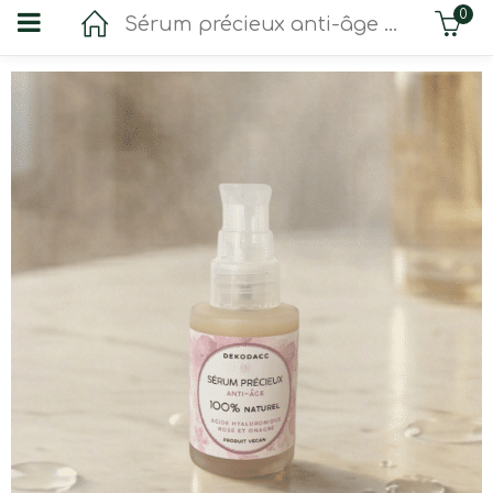
0
Sérum précieux anti-âge aux deux roses