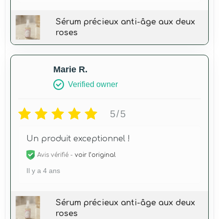
Sérum précieux anti-âge aux deux
roses
Marie R.
Verified owner
5/5
Un produit exceptionnel !
Avis vérifié -
voir l’original
Il y a 4 ans
Sérum précieux anti-âge aux deux
roses