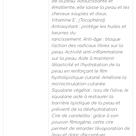
de la peau. Adoucissante et
émolliente, elle laisse la peau et les
cheveux souples et doux.
Vitamine E : (Tocophérol)
Antioxydant : protège les huiles et
beurres du
rancissement. Anti-âge : bloque
l'action des radicaux libres sur la
peau. Activité anti-inflammatoire
sur la peau. Aide à maintenir
l'élasticité et l'hydratation de la
peau en renforçant le film
hydrolipidique cutané. Améliore la
microcirculation cutanée.
Squalane végétal : issu de l’olive, le
squalane aide à restaurer la
barrière lipidique de la peau et
prévient de la déshydratation.
Cire de candelilla : grâce à son
pouvoir filmogène, cette cire
permet de retarder l'évaporation de
l'eau et donc d'accentuer