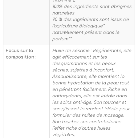
vitamine E
100% des ingrédients sont d'origines
naturelles
90 % des ingrédients sont issus de
l'agriculture Biologique*
naturellement présent dans le
parfum**
Focus sur la
Huile de sésame : Régénérante, elle
composition :
agit efficacement sur les
desquamations et les peaux
sèches, sujettes à inconfort.
Assouplissante, elle maintient la
bonne hydratation de la peau tout
en pénétrant facilement. Riche en
antioxydants, elle est idéale dans
les soins anti-âge. Son toucher et
son glissant la rendent idéale pour
formuler des huiles de massage.
Son toucher sec contrebalance
l’effet riche d’autres huiles
végétales.