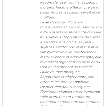
Poudre de rose : Tonifie les peaux
matures. Régénère l'élasticité de la
peau. Apaise les peaux sensibles et
tiraillées.
Huile d’onagre : Riche en
antioxydants et assouplissante, elle
aide à maintenir l'élasticité cutanée
et à diminuer l'apparence des rides.
Apaisante, elle calme les peaux
sujettes à irritations et restaure le
film hydrolipidique. Revitalisante,
restructurante et adoucissante, elle
favorise la régénération de la peau
tout en maintenant sa tonicité.
Huile de rose musquée :
Réparatrice et régénérante, elle
atténue les rides et améliore
l’aspect des peaux marquées.
Glycérine : Humectant et hydratant
: elle attire l'eau et permet de
maintenir la teneur en eau naturelle