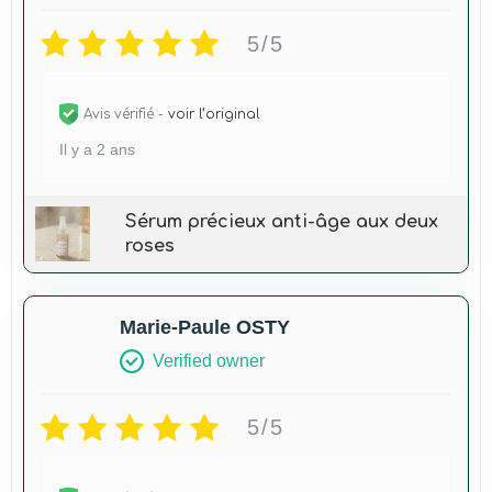
5/5
Avis vérifié -
voir l’original
Il y a 2 ans
Sérum précieux anti-âge aux deux
roses
Marie-Paule OSTY
Verified owner
5/5