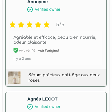
Anonyme
Verified owner
5/5
Agréable et efficace, peau bien nourrie,
odeur plaisante
Avis vérifié -
voir l’original
Il y a 2 ans
Sérum précieux anti-âge aux deux
roses
Agnès LECOT
Verified owner