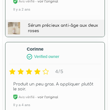
Avis vérifié -
voir l’original
Il y a 2 ans
Sérum précieux anti-âge aux deux
roses
Corinne
Verified owner
4/5
Produit un peu gras. A appliquer plutôt
le soir.
Avis vérifié -
voir l’original
Il y a 4 ans