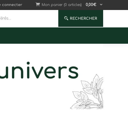
0,00
€
e connecter
Mon panier (0 articles)
RECHERCHER