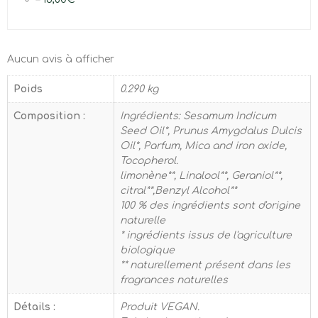
Aucun avis à afficher
Poids
0.290 kg
Composition :
Ingrédients: Sesamum Indicum
Seed Oil*, Prunus Amygdalus Dulcis
Oil*, Parfum, Mica and iron oxide,
Tocopherol.
limonène**, Linalool**, Geraniol**,
citral**,Benzyl Alcohol**
100 % des ingrédients sont d'origine
naturelle
* ingrédients issus de l'agriculture
biologique
** naturellement présent dans les
fragrances naturelles
Détails :
Produit VEGAN.